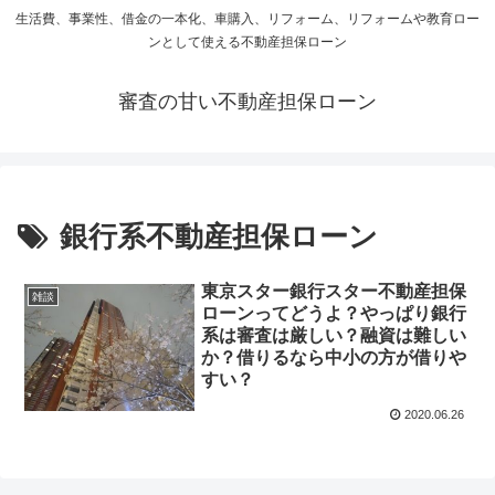
生活費、事業性、借金の一本化、車購入、リフォーム、リフォームや教育ロー
ンとして使える不動産担保ローン
審査の甘い不動産担保ローン
銀行系不動産担保ローン
東京スター銀行スター不動産担保
雑談
ローンってどうよ？やっぱり銀行
系は審査は厳しい？融資は難しい
か？借りるなら中小の方が借りや
すい？
2020.06.26