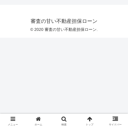
審査の甘い不動産担保ローン
© 2020 審査の甘い不動産担保ローン.
メニュー
ホーム
検索
トップ
サイドバー