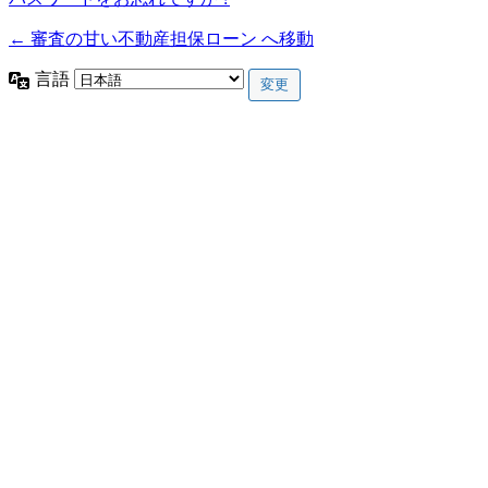
← 審査の甘い不動産担保ローン へ移動
言語