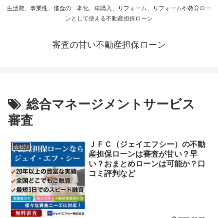
生活費、事業性、借金の一本化、車購入、リフォーム、リフォームや教育ロー
ンとして使える不動産担保ローン
審査の甘い不動産担保ローン
総合マネージメントサービス
審査
ＪＦＣ（ジェイエフシー）の不動
会社別
産担保ローンは審査が甘い？早
い？おまとめローンは可能か？口
コミ評判など