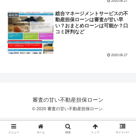
2020.06.27
総合マネージメントサービスの不
会社別
動産担保ローンは審査が甘い早
い？おまとめローンは可能か？口
コミ評判など
2020.06.27
審査の甘い不動産担保ローン
© 2020 審査の甘い不動産担保ローン.
メニュー
ホーム
検索
トップ
サイドバー