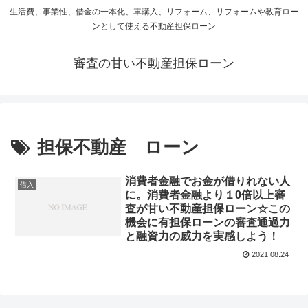
生活費、事業性、借金の一本化、車購入、リフォーム、リフォームや教育ロー
ンとして使える不動産担保ローン
審査の甘い不動産担保ローン
担保不動産 ローン
消費者金融でお金が借りれない人
借入
に。消費者金融より１0倍以上審
査が甘い不動産担保ローン☆この
機会に有担保ローンの審査通過力
と融資力の威力を実感しよう！
2021.08.24