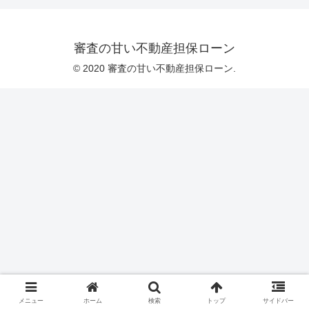
審査の甘い不動産担保ローン
© 2020 審査の甘い不動産担保ローン.
メニュー
ホーム
検索
トップ
サイドバー