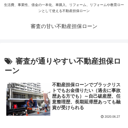
生活費、事業性、借金の一本化、車購入、リフォーム、リフォームや教育ロー
ンとして使える不動産担保ローン
審査の甘い不動産担保ローン
審査が通りやすい不動産担保ロ
ーン
不動産担保ローンでブラックリス
借入
トでもお金借りたい（過去に事故
歴ある方でも）～自己破産歴、任
意整理歴、長期延滞歴あっても融
資が受けられる
2020.06.27