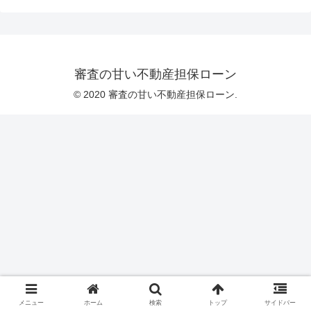
審査の甘い不動産担保ローン
© 2020 審査の甘い不動産担保ローン.
メニュー
ホーム
検索
トップ
サイドバー