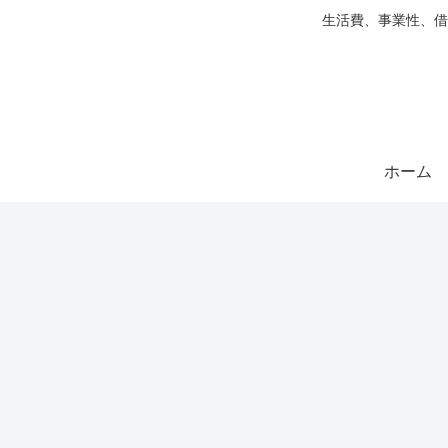
生活費、事業性、借
ホーム