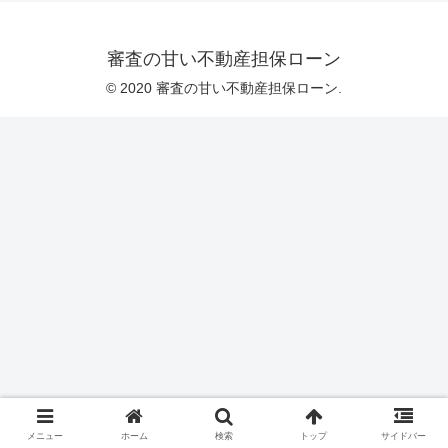
審査の甘い不動産担保ローン
© 2020 審査の甘い不動産担保ローン.
メニュー
ホーム
検索
トップ
サイドバー