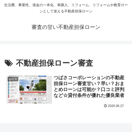
生活費、事業性、借金の一本化、車購入、リフォーム、リフォームや教育ロー
ンとして使える不動産担保ローン
審査の甘い不動産担保ローン
不動産担保ローン審査
つばさコーポレーションの不動産
会社別
担保ローン審査甘い？早い？おま
とめローンは可能か？口コミ評判
など☆貸付条件が優れた優良業者
2020.06.27