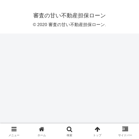
審査の甘い不動産担保ローン
© 2020 審査の甘い不動産担保ローン.
メニュー
ホーム
検索
トップ
サイドバー