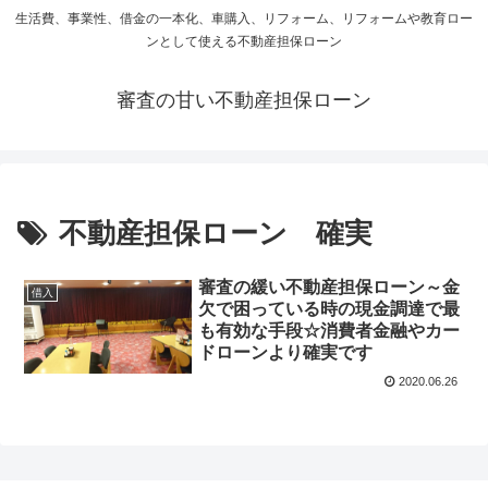
生活費、事業性、借金の一本化、車購入、リフォーム、リフォームや教育ロー
ンとして使える不動産担保ローン
審査の甘い不動産担保ローン
不動産担保ローン 確実
審査の緩い不動産担保ローン～金
借入
欠で困っている時の現金調達で最
も有効な手段☆消費者金融やカー
ドローンより確実です
2020.06.26