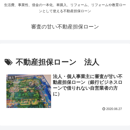
生活費、事業性、借金の一本化、車購入、リフォーム、リフォームや教育ロー
ンとして使える不動産担保ローン
審査の甘い不動産担保ローン
不動産担保ローン 法人
法人・個人事業主に審査が甘い不
借入
動産担保ローン（銀行ビジネスロ
ーンで借りれない自営業者の方
に）
2020.06.27