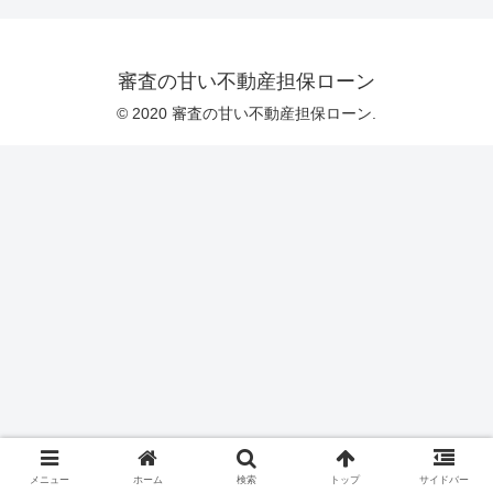
審査の甘い不動産担保ローン
© 2020 審査の甘い不動産担保ローン.
メニュー
ホーム
検索
トップ
サイドバー