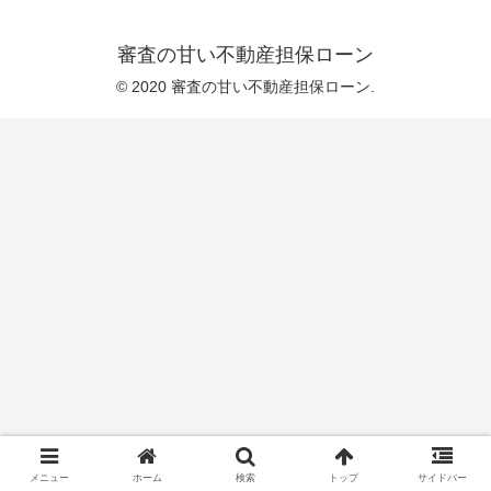
審査の甘い不動産担保ローン
© 2020 審査の甘い不動産担保ローン.
メニュー
ホーム
検索
トップ
サイドバー