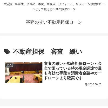
生活費、事業性、借金の一本化、車購入、リフォーム、リフォームや教育ロー
ンとして使える不動産担保ローン
審査の甘い不動産担保ローン
不動産担保 審査 緩い
審査の緩い不動産担保ローン～金
借入
欠で困っている時の現金調達で最
も有効な手段☆消費者金融やカー
ドローンより確実です
2020.06.26