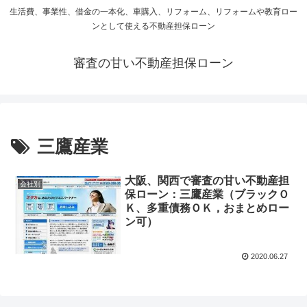
生活費、事業性、借金の一本化、車購入、リフォーム、リフォームや教育ロー
ンとして使える不動産担保ローン
審査の甘い不動産担保ローン
三鷹産業
大阪、関西で審査の甘い不動産担
会社別
保ローン：三鷹産業（ブラックＯ
Ｋ、多重債務ＯＫ，おまとめロー
ン可）
2020.06.27