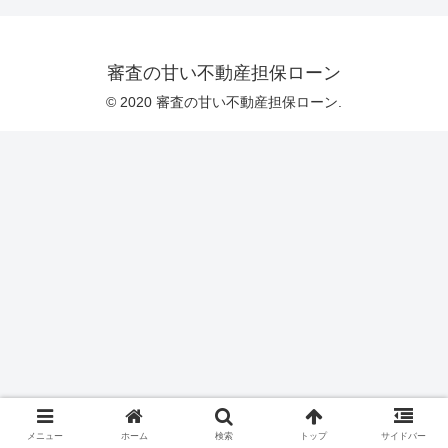
審査の甘い不動産担保ローン
© 2020 審査の甘い不動産担保ローン.
メニュー
ホーム
検索
トップ
サイドバー