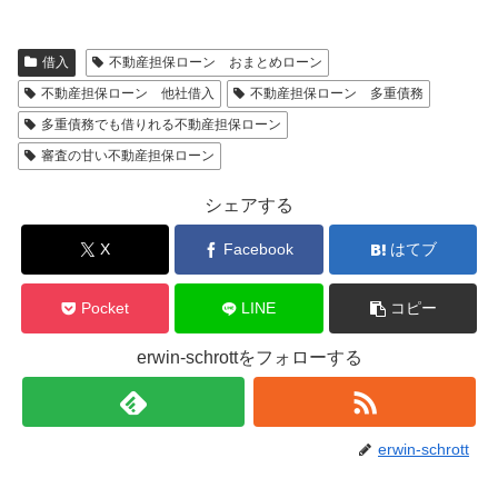
借入
不動産担保ローン おまとめローン
不動産担保ローン 他社借入
不動産担保ローン 多重債務
多重債務でも借りれる不動産担保ローン
審査の甘い不動産担保ローン
シェアする
X
Facebook
はてブ
Pocket
LINE
コピー
erwin-schrottをフォローする
erwin-schrott