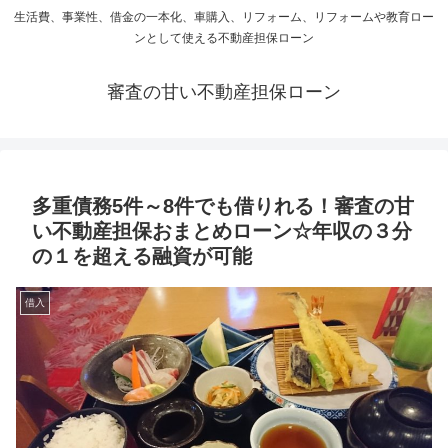
生活費、事業性、借金の一本化、車購入、リフォーム、リフォームや教育ロー
ンとして使える不動産担保ローン
審査の甘い不動産担保ローン
多重債務5件～8件でも借りれる！審査の甘
い不動産担保おまとめローン☆年収の３分
の１を超える融資が可能
借入