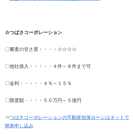
☆つばさコーポレーション
〇審査の甘さ度・・・・☆☆☆☆
〇他社借入・・・・・４件～８件まで可
〇金利・・・・・４％～１５％
〇限度額・・・・５０万円～５億円
⇒
つばさコーポレーションの不動産担保ローンはネットで
簡単申し込み