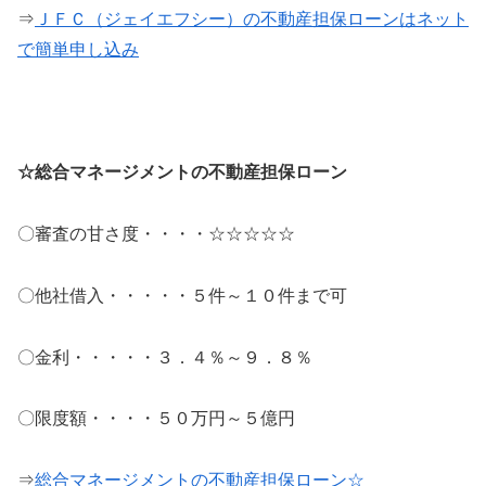
⇒
ＪＦＣ（ジェイエフシー）の不動産担保ローンはネット
で簡単申し込み
☆総合マネージメントの不動産担保ローン
〇審査の甘さ度・・・・☆☆☆☆☆
〇他社借入・・・・・５件～１０件まで可
〇金利・・・・・３．４％～９．８％
〇限度額・・・・５０万円～５億円
⇒
総合マネージメントの不動産担保ローン☆