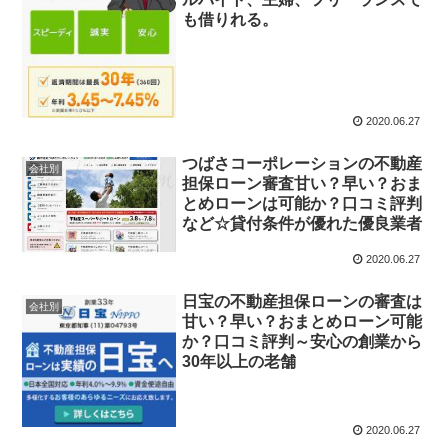
も借りれる。
2020.06.27
つばさコーポレーションの不動産
会社別
担保ローン審査甘い？早い？おま
とめローンは可能か？口コミ評判
など☆貸付条件が優れた優良業者
2020.06.27
日宝の不動産担保ローンの審査は
会社別
甘い？早い？おまとめローン可能
か？口コミ評判～安心の創業から
30年以上の老舗
2020.06.27